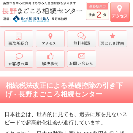
相続税法改正による基礎控除の引き下
げ - 長野まごころ相続センター
日本社会は、世界的に見ても、過去に類を見ないス
ピードで超高齢化社会が進行しています。