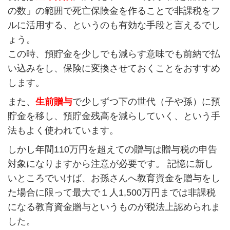
の数」の範囲で死亡保険金を作ることで非課税をフ
ルに活用する、というのも有効な手段と言えるでし
ょう。
この時、預貯金を少しでも減らす意味でも前納で払
い込みをし、保険に変換させておくことをおすすめ
します。
また、
生前贈与
で少しずつ下の世代（子や孫）に預
貯金を移し、預貯金残高を減らしていく、という手
法もよく使われています。
しかし年間110万円を超えての贈与は贈与税の申告
対象になりますから注意が必要です。 記憶に新し
いところでいけば、お孫さんへ教育資金を贈与をし
た場合に限って最大で１人1,500万円までは非課税
になる教育資金贈与というものが税法上認められま
した。