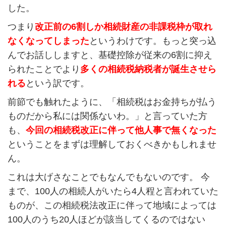
した。
つまり
改正前の6割しか相続財産の非課税枠が取れ
なくなってしまった
というわけです。もっと突っ込
んでお話ししますと、基礎控除が従来の6割に抑え
られたことでより
多くの相続税納税者が誕生させら
れる
という訳です。
前節でも触れたように、「相続税はお金持ちが払う
ものだから私には関係ないわ。」と言っていた方
も、
今回の相続税改正に伴って他人事で無くなった
ということをまずは理解しておくべきかもしれませ
ん。
これは大げさなことでもなんでもないのです。 今
まで、100人の相続人がいたら4人程と言われていた
ものが、この相続税法改正に伴って地域によっては
100人のうち20人ほどが該当してくるのではない