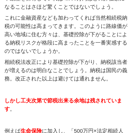
なることはさほど驚くことではないでしょう。
これに金融資産なども加わってくれば当然相続税納
税の可能性は高まってきます。このように路線価が
高い地域に住む方々は、基礎控除が下がることによ
る納税リスクが格段に高まったことを一番実感する
のではないでしょうか。
相続税法改正により基礎控除が下がり、納税該当者
が増えるのは明白なことでしょう。納税は国民の義
務。改正された以上は避けては通れません。
しかし工夫次第で節税出来る余地は残されていま
す
。
例えば
生命保険
に加入し、「500万円×法定相続人