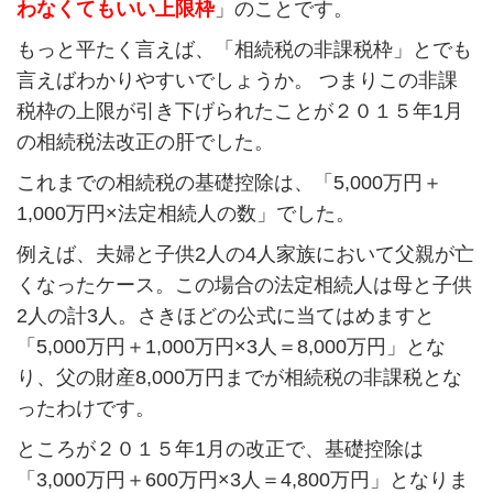
わなくてもいい上限枠
」のことです。
もっと平たく言えば、「相続税の非課税枠」とでも
言えばわかりやすいでしょうか。 つまりこの非課
税枠の上限が引き下げられたことが２０１５年1月
の相続税法改正の肝でした。
これまでの相続税の基礎控除は、「5,000万円＋
1,000万円×法定相続人の数」でした。
例えば、夫婦と子供2人の4人家族において父親が亡
くなったケース。この場合の法定相続人は母と子供
2人の計3人。さきほどの公式に当てはめますと
「5,000万円＋1,000万円×3人＝8,000万円」とな
り、父の財産8,000万円までが相続税の非課税とな
ったわけです。
ところが２０１５年1月の改正で、基礎控除は
「3,000万円＋600万円×3人＝4,800万円」となりま