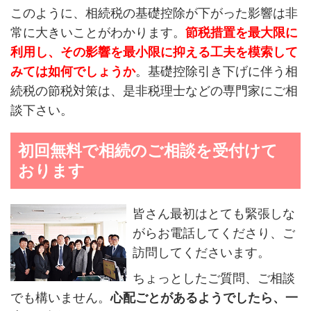
このように、相続税の基礎控除が下がった影響は非
常に大きいことがわかります。
節税措置を最大限に
利用し、その影響を最小限に抑える工夫を模索して
みては如何でしょうか
。基礎控除引き下げに伴う相
続税の節税対策は、是非税理士などの専門家にご相
談下さい。
初回無料で相続のご相談を受付けて
おります
皆さん最初はとても緊張しな
がらお電話してくださり、ご
訪問してくださいます。
ちょっとしたご質問、ご相談
でも構いません。
心配ごとがあるようでしたら、
一