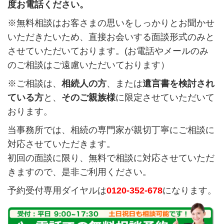
度お電話ください。
※無料相談はお客さまの思いをしっかりとお聞かせ
いただきたいため、直接お会いする面談形式のみと
させていただいております。(お電話やメールのみ
のご相談はご遠慮いただいております）
※ご相談は、
相続人の方
、または
遺言書を検討され
ている方
と、
そのご親族様
に限定させていただいて
おります。
当事務所では、相続の専門家が親切丁寧にご相談に
対応させていただきます。
初回の面談に限り、無料で相談に対応させていただ
きますので、是非ご利用ください。
予約受付専用ダイヤルは
0120-352-678
になります。