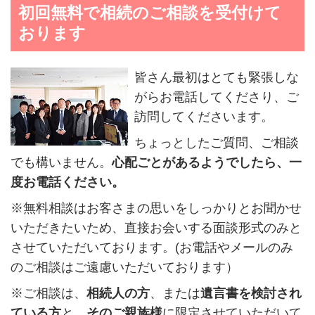
初回無料で相続のご相談を受付けて
おります
皆さん最初はとても緊張しな
がらお電話してくださり、ご
訪問してくださいます。
ちょっとしたご質問、ご相談
でも構いません。
心配ごとがあるようでしたら、
一
度お電話ください。
※無料相談はお客さまの思いをしっかりとお聞かせ
いただきたいため、直接お会いする面談形式のみと
させていただいております。(お電話やメールのみ
のご相談はご遠慮いただいております）
※ご相談は、
相続人の方
、または
遺言書を検討され
ている方
と、
そのご親族様
に限定させていただいて