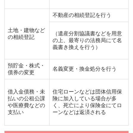
不動産の相続登記を行う
土地・建物など
（遺産分割協議書などを用意
の相続登記
の上、最寄りの法務局にて名
義書き換えを行う）
預貯金・株式・
名義変更・換金処分を行う
債券の変更
借入金債務・未
住宅ローンなどは団体信用保
払いの公租公課
険に加入している場合が多
や医療費などの
く、死亡により保険金にてロ
支払い
ーンなどは返済される