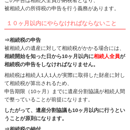
この申告は相続人全員が納税者となり、
被相続人の所得税の申告を行う義務があります。
１０ヶ月以内にやらなければならないこと
⇒相続税の申告
被相続人の遺産に対して相続税がかかる場合には、
相続開始を知った日から10ヶ月以内に
相続人全員
が
相続税の申告をしなければなりません。
相続税は相続人1人1人が実際に取得した財産に対し
て相続税が算出されるため、
申告期限（10ヶ月）までに遺産分割協議が相続人間
で整っていることが前提になります。
したがって、遺産分割協議も10ヶ月以内に行うとい
うことが原則になります。
⇒相続税の納付