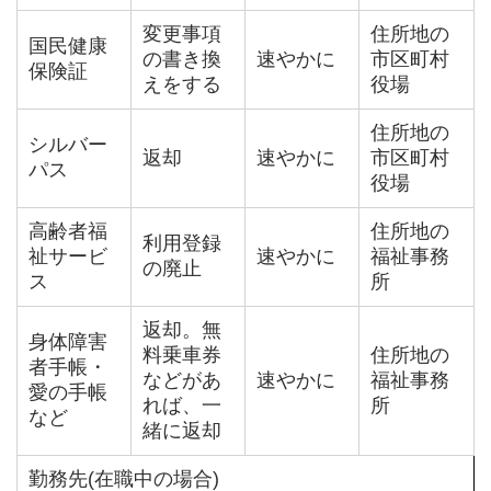
変更事項
住所地の
国民健康
の書き換
速やかに
市区町村
保険証
えをする
役場
住所地の
シルバー
返却
速やかに
市区町村
パス
役場
高齢者福
住所地の
利用登録
祉サービ
速やかに
福祉事務
の廃止
ス
所
返却。無
身体障害
料乗車券
住所地の
者手帳・
などがあ
速やかに
福祉事務
愛の手帳
れば、一
所
など
緒に返却
勤務先(在職中の場合)