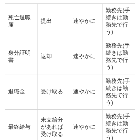
勤務先(手
死亡退職
続きは勤
提出
速やかに
届
務先で行
う)
勤務先(手
身分証明
続きは勤
返却
速やかに
書
務先で行
う)
勤務先(手
続きは勤
退職金
受け取る
速やかに
務先で行
う)
勤務先(手
未支給分
続きは勤
最終給与
があれば
速やかに
務先で行
受け取る
う)