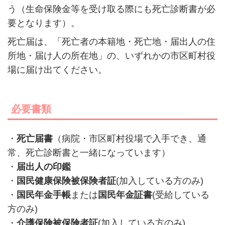
う（生命保険金等を受け取る際にも死亡診断書が必
要となります）。
死亡届は、「死亡者の本籍地・死亡地・届出人の住
所地・届け人の所在地」の、いずれかの市区町村役
場に届け出てください。
必要書類
・
死亡届書
（病院・市区町村役場で入手でき、通
常、死亡診断書と一緒になっています）
・
届出人の印鑑
・
国民健康保険被保険者証
(加入している方のみ)
・
国民年金手帳
または
国民年金証書
(受給している
方のみ)
・
介護保険被保険者証
(加入している方のみ)