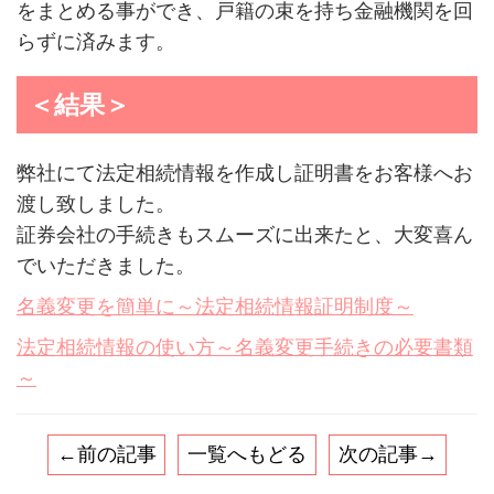
をまとめる事ができ、戸籍の束を持ち金融機関を回
らずに済みます。
＜結果＞
弊社にて法定相続情報を作成し証明書をお客様へお
渡し致しました。
証券会社の手続きもスムーズに出来たと、大変喜ん
でいただきました。
名義変更を簡単に～法定相続情報証明制度～
法定相続情報の使い方～名義変更手続きの必要書類
～
←前の記事
一覧へもどる
次の記事→