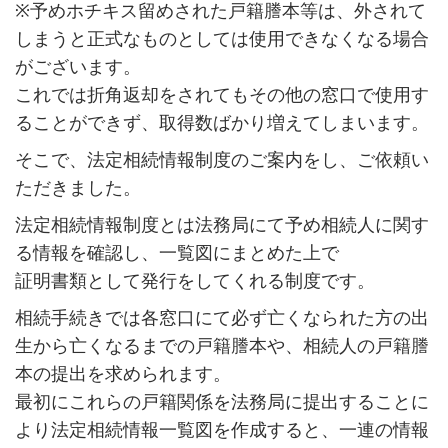
※予めホチキス留めされた戸籍謄本等は、外されて
しまうと正式なものとしては使用できなくなる場合
がございます。
これでは折角返却をされてもその他の窓口で使用す
ることができず、取得数ばかり増えてしまいます。
そこで、法定相続情報制度のご案内をし、ご依頼い
ただきました。
法定相続情報制度とは法務局にて予め相続人に関す
る情報を確認し、一覧図にまとめた上で
証明書類として発行をしてくれる制度です。
相続手続きでは各窓口にて必ず亡くなられた方の出
生から亡くなるまでの戸籍謄本や、相続人の戸籍謄
本の提出を求められます。
最初にこれらの戸籍関係を法務局に提出することに
より法定相続情報一覧図を作成すると、一連の情報